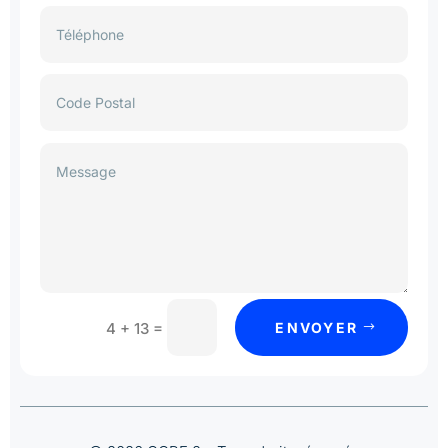
=
ENVOYER
4 + 13