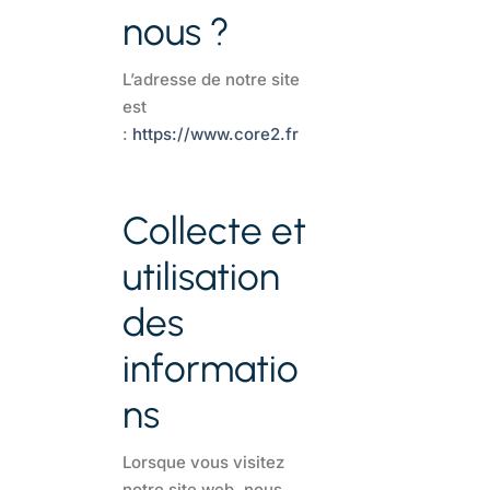
nous ?
L’adresse de notre site
est
:
https://www.core2.fr
Collecte et
utilisation
des
informatio
ns
Lorsque vous visitez
notre site web, nous